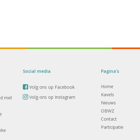
Social media
Pagina’s
Home
Volg ons op Facebook
Kavels
Volg ons op Instagram
nd met
Nieuws
OBWZ
e
Contact
Participatie
eke