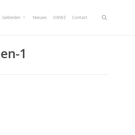
search
Gebieden
Nieuws
OBWZ
Contact
nen-1