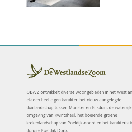
OBWZ ontwikkelt diverse woongebieden in het Westla
elk een heel eigen karakter: het nieuw aangelegde
duinlandschap tussen Monster en Kijkduin, de waterrijk
omgeving van Kwintsheul, het boeiende groene
krekenlandschap van Poeldijk-noord en het karakteristi
dorpse Poeldijk Dorp.