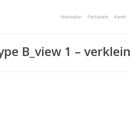
Masterplan
Participatie
Kavels
pe B_view 1 – verklei