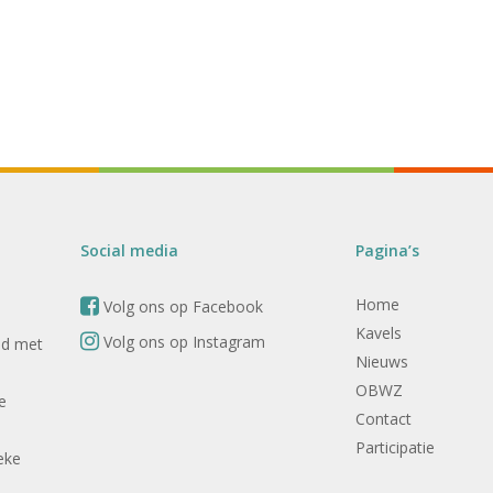
Social media
Pagina’s
Home
Volg ons op Facebook
Kavels
Volg ons op Instagram
nd met
Nieuws
OBWZ
e
Contact
Participatie
eke