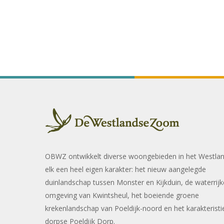
OBWZ ontwikkelt diverse woongebieden in het Westla
elk een heel eigen karakter: het nieuw aangelegde
duinlandschap tussen Monster en Kijkduin, de waterrijk
omgeving van Kwintsheul, het boeiende groene
krekenlandschap van Poeldijk-noord en het karakteristi
dorpse Poeldijk Dorp.