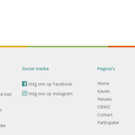
Social media
Pagina’s
Home
Volg ons op Facebook
Kavels
Volg ons op Instagram
nd met
Nieuws
OBWZ
e
Contact
Participatie
eke