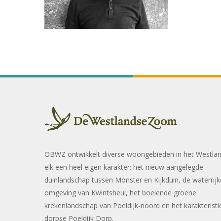
OBWZ ontwikkelt diverse woongebieden in het Westla
elk een heel eigen karakter: het nieuw aangelegde
duinlandschap tussen Monster en Kijkduin, de waterrijk
omgeving van Kwintsheul, het boeiende groene
krekenlandschap van Poeldijk-noord en het karakteristi
dorpse Poeldijk Dorp.