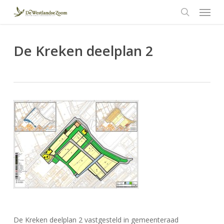
Menu
Skip
to
search
main
content
De Kreken deelplan 2
De Kreken deelplan 2 vastgesteld in gemeenteraad