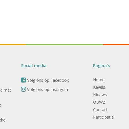
Social media
Pagina’s
Home
Volg ons op Facebook
Kavels
Volg ons op Instagram
nd met
Nieuws
OBWZ
e
Contact
Participatie
eke