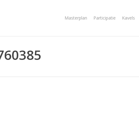
Masterplan
Participatie
Kavels
760385