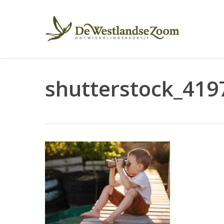
Skip
to
main
content
shutterstock_419