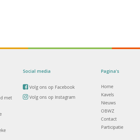
Social media
Pagina’s
Home
Volg ons op Facebook
Kavels
Volg ons op Instagram
nd met
Nieuws
OBWZ
e
Contact
Participatie
eke