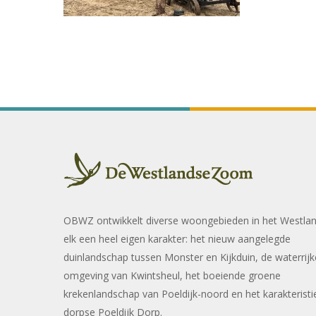
OBWZ ontwikkelt diverse woongebieden in het Westla
elk een heel eigen karakter: het nieuw aangelegde
duinlandschap tussen Monster en Kijkduin, de waterrijk
omgeving van Kwintsheul, het boeiende groene
krekenlandschap van Poeldijk-noord en het karakteristi
dorpse Poeldijk Dorp.