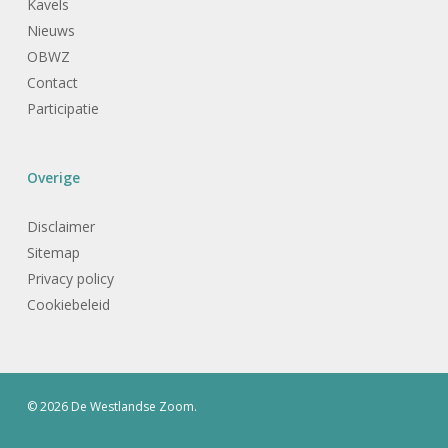
Kavels
Nieuws
OBWZ
Contact
Participatie
Overige
Disclaimer
Sitemap
Privacy policy
Cookiebeleid
© 2026 De Westlandse Zoom.