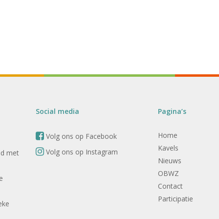
Social media
Pagina’s
Home
Volg ons op Facebook
Kavels
Volg ons op Instagram
nd met
Nieuws
OBWZ
e
Contact
Participatie
eke