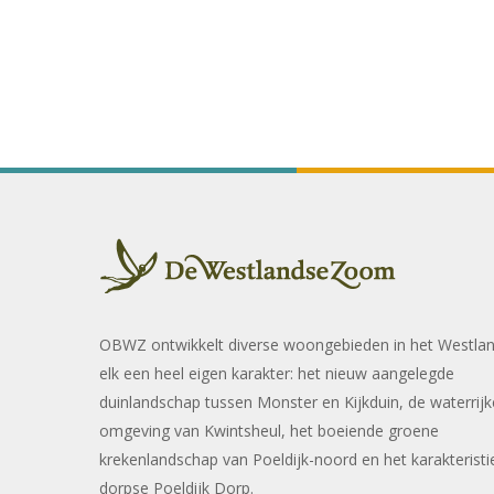
OBWZ ontwikkelt diverse woongebieden in het Westla
elk een heel eigen karakter: het nieuw aangelegde
duinlandschap tussen Monster en Kijkduin, de waterrijk
omgeving van Kwintsheul, het boeiende groene
krekenlandschap van Poeldijk-noord en het karakteristi
dorpse Poeldijk Dorp.