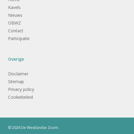
Kavels
Nieuws
OBWZ
Contact
Participatie
Overige
Disclaimer
Sitemap
Privacy policy
Cookiebeleid
© 2026 De Westlandse Zoom.