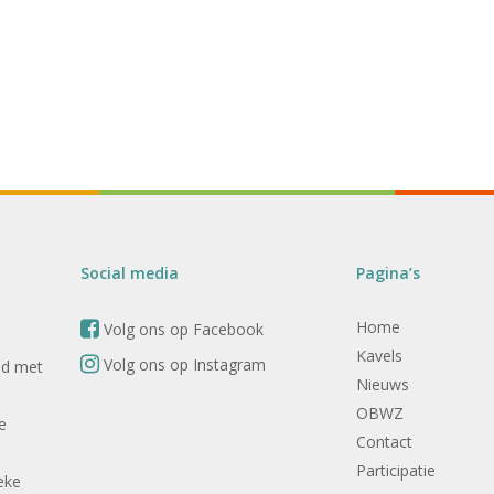
Social media
Pagina’s
Home
Volg ons op Facebook
Kavels
Volg ons op Instagram
nd met
Nieuws
OBWZ
e
Contact
Participatie
eke