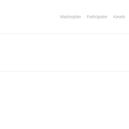
Masterplan
Participatie
Kavels
3