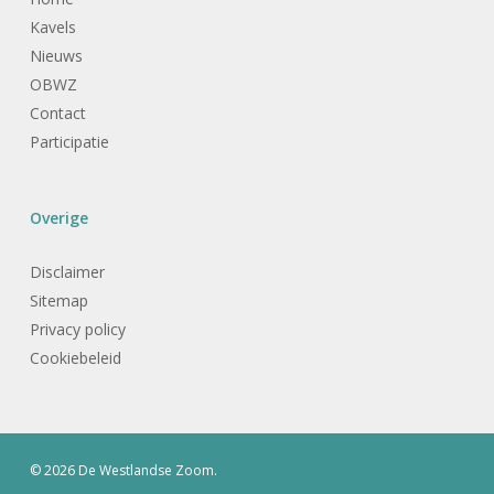
Kavels
Nieuws
OBWZ
Contact
Participatie
Overige
Disclaimer
Sitemap
Privacy policy
Cookiebeleid
© 2026 De Westlandse Zoom.