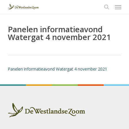
Menu
Skip
to
search
main
content
Panelen informatieavond
Watergat 4 november 2021
Panelen informatieavond Watergat 4 november 2021