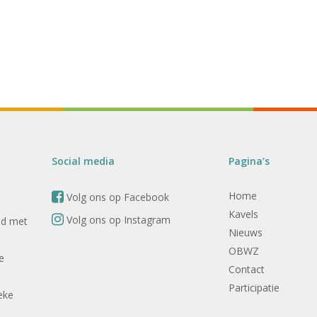
Social media
Pagina’s
Home
Volg ons op Facebook
Kavels
Volg ons op Instagram
nd met
Nieuws
OBWZ
e
Contact
Participatie
eke