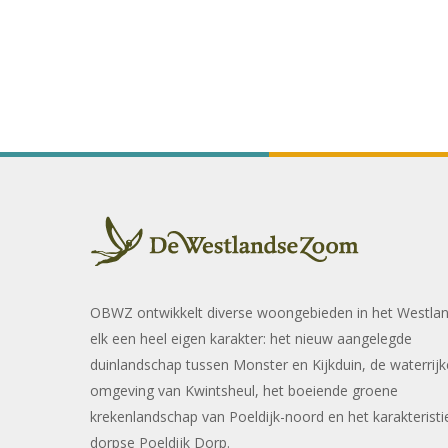
OBWZ ontwikkelt diverse woongebieden in het Westla
elk een heel eigen karakter: het nieuw aangelegde
duinlandschap tussen Monster en Kijkduin, de waterrijk
omgeving van Kwintsheul, het boeiende groene
krekenlandschap van Poeldijk-noord en het karakteristi
dorpse Poeldijk Dorp.