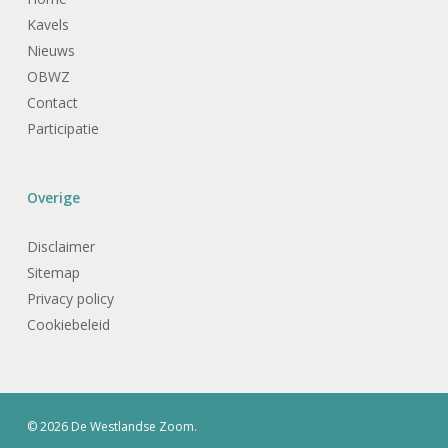
Kavels
Nieuws
OBWZ
Contact
Participatie
Overige
Disclaimer
Sitemap
Privacy policy
Cookiebeleid
© 2026 De Westlandse Zoom.