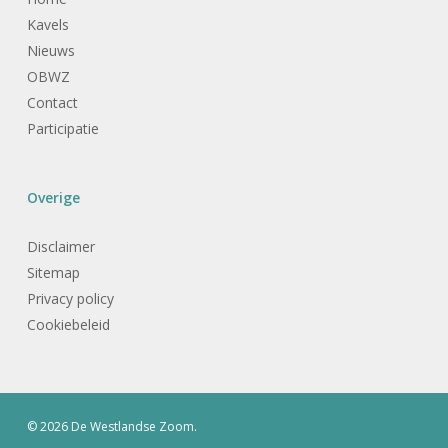
Kavels
Nieuws
OBWZ
Contact
Participatie
Overige
Disclaimer
Sitemap
Privacy policy
Cookiebeleid
© 2026 De Westlandse Zoom.