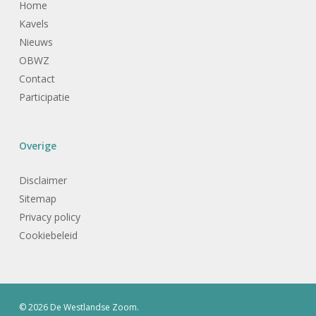
Home
Kavels
Nieuws
OBWZ
Contact
Participatie
Overige
Disclaimer
Sitemap
Privacy policy
Cookiebeleid
© 2026 De Westlandse Zoom.