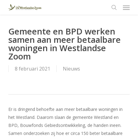
Menu
Skip
to
search
main
content
Gemeente en BPD werken
samen aan meer betaalbare
woningen in Westlandse
Zoom
8 februari 2021
Nieuws
Er is dringend behoefte aan meer betaalbare woningen in
het Westland. Daarom slaan de gemeente Westland en
BPD, Bouwfonds Gebiedsontwikkeling, de handen ineen.
Samen onderzoeken zij hoe er circa 150 beter betaalbare