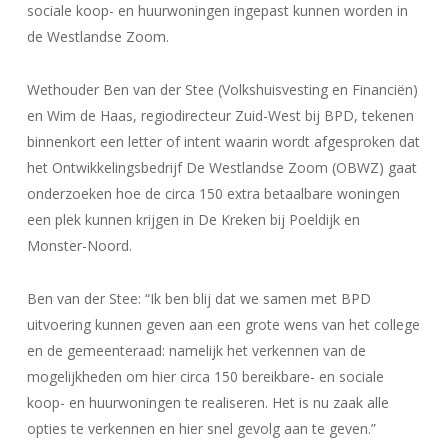
sociale koop- en huurwoningen ingepast kunnen worden in
de Westlandse Zoom.
Wethouder Ben van der Stee (Volkshuisvesting en Financiën)
en Wim de Haas, regiodirecteur Zuid-West bij BPD, tekenen
binnenkort een letter of intent waarin wordt afgesproken dat
het Ontwikkelingsbedrijf De Westlandse Zoom (OBWZ) gaat
onderzoeken hoe de circa 150 extra betaalbare woningen
een plek kunnen krijgen in De Kreken bij Poeldijk en
Monster-Noord.
Ben van der Stee: “Ik ben blij dat we samen met BPD
uitvoering kunnen geven aan een grote wens van het college
en de gemeenteraad: namelijk het verkennen van de
mogelijkheden om hier circa 150 bereikbare- en sociale
koop- en huurwoningen te realiseren. Het is nu zaak alle
opties te verkennen en hier snel gevolg aan te geven.”