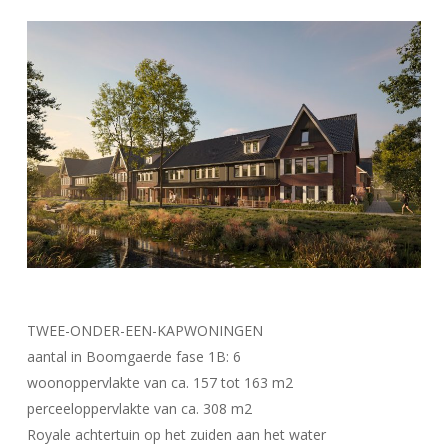
TWEE-ONDER-EEN-KAPWONINGEN
aantal in Boomgaerde fase 1B: 6
woonoppervlakte van ca. 157 tot 163 m2
perceeloppervlakte van ca. 308 m2
Royale achtertuin op het zuiden aan het water