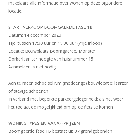
makelaars alle informatie over wonen op deze bijzondere
locatie.
START VERKOOP BOOMGAERDE FASE 1B
Datum: 14 december 2023
Tijd: tussen 17:30 uur en 19:30 uur (vrije inloop)
Locatie: Bouwplaats Boomgaerde, Monster
Oorberlaan ter hoogte van huisnummer 15
Aanmelden is niet nodig.
Aan te raden schoeisel ivm (modderige) bouwlocatie: laarzen
of stevige schoenen
In verband met beperkte parkeergelegenheid: als het weer
het toelaat de mogelijkheid om op de fiets te komen
WONINGTYPES EN VANAF-PRIJZEN
Boomgaerde fase 1B bestaat uit 37 grondgebonden