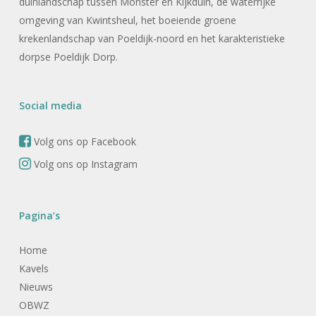
duinlandschap tussen Monster en Kijkduin, de waterrijke
omgeving van Kwintsheul, het boeiende groene
krekenlandschap van Poeldijk-noord en het karakteristieke
dorpse Poeldijk Dorp.
Social media
Volg ons op Facebook
Volg ons op Instagram
Pagina’s
Home
Kavels
Nieuws
OBWZ