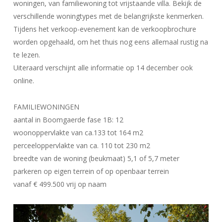
woningen, van familiewoning tot vrijstaande villa. Bekijk de
verschillende woningtypes met de belangrijkste kenmerken.
Tijdens het verkoop-evenement kan de verkoopbrochure
worden opgehaald, om het thuis nog eens allemaal rustig na
te lezen.
Uiteraard verschijnt alle informatie op 14 december ook
online.
FAMILIEWONINGEN
aantal in Boomgaerde fase 1B: 12
woonoppervlakte van ca.133 tot 164 m2
perceeloppervlakte van ca. 110 tot 230 m2
breedte van de woning (beukmaat) 5,1 of 5,7 meter
parkeren op eigen terrein of op openbaar terrein
vanaf € 499.500 vrij op naam