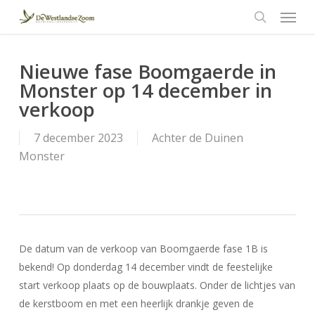
Menu
Skip
to
search
main
content
Nieuwe fase Boomgaerde in
Monster op 14 december in
verkoop
7 december 2023
Achter de Duinen
Monster
De datum van de verkoop van Boomgaerde fase 1B is
bekend! Op donderdag 14 december vindt de feestelijke
start verkoop plaats op de bouwplaats. Onder de lichtjes van
de kerstboom en met een heerlijk drankje geven de