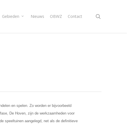
search
Gebieden
Nieuws
OBWZ
Contact
ndelen en spelen. Zo worden er bijvoorbeeld
e fase, De Hoven, zijn de werkzaamheden voor
de speeltuinen aangelegd, net als de definitieve