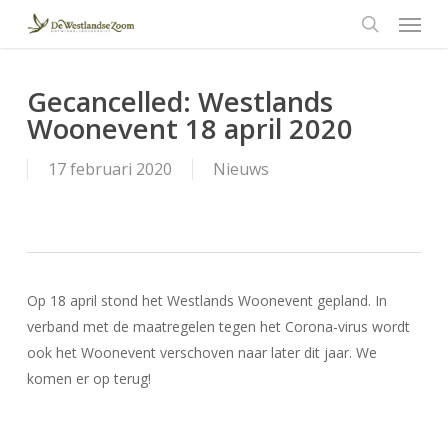
Menu
Skip
to
search
main
content
Gecancelled: Westlands
Woonevent 18 april 2020
17 februari 2020
Nieuws
Op 18 april stond het Westlands Woonevent gepland. In
verband met de maatregelen tegen het Corona-virus wordt
ook het Woonevent verschoven naar later dit jaar. We
komen er op terug!