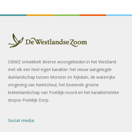
OBWZ ontwikkelt diverse woongebieden in het Westland
met elk een heel eigen karakter: het nieuw aangelegde
duinlandschap tussen Monster en Kijkduin, de waterrijke
omgeving van Kwintsheul, het boeiende groene
krekenlandschap van Poeldijk-noord en het karakteristieke
dorpse Poeldijk Dorp.
Social media