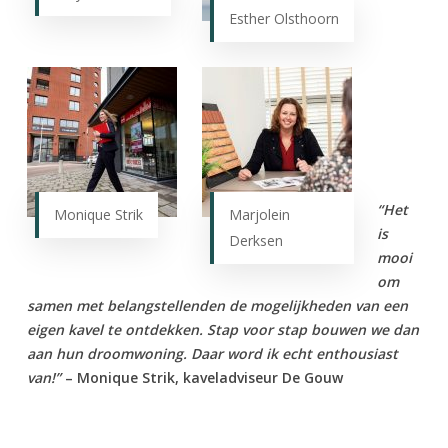
Esther Olsthoorn
“Het
Monique Strik
Marjolein
is
Derksen
mooi
om
samen met belangstellenden de mogelijkheden van een
eigen kavel te ontdekken. Stap voor stap bouwen we dan
aan hun droomwoning. Daar word ik echt enthousiast
van!”
– Monique Strik, kaveladviseur De Gouw