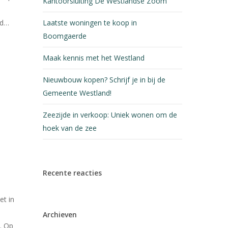
Kantoorsluiting De Westlandse Zoom
Laatste woningen te koop in
ed…
Boomgaerde
Maak kennis met het Westland
Nieuwbouw kopen? Schrijf je in bij de
Gemeente Westland!
Zeezijde in verkoop: Uniek wonen om de
hoek van de zee
Recente reacties
t in
Archieven
. Op