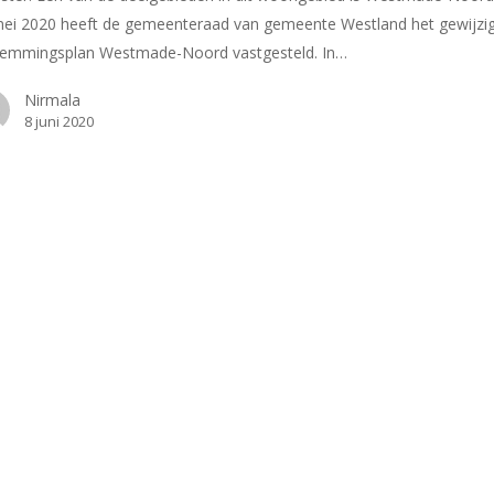
ei 2020 heeft de gemeenteraad van gemeente Westland het gewijzi
temmingsplan Westmade-Noord vastgesteld. In…
Nirmala
8 juni 2020