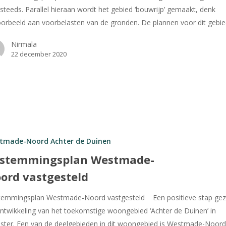
steeds. Parallel hieraan wordt het gebied ‘bouwrijp’ gemaakt, denk
oorbeeld aan voorbelasten van de gronden. De plannen voor dit gebi
Nirmala
22 december 2020
splan Westmade-
gesteld
tmade-Noord Achter de Duinen
stemmingsplan Westmade-
ord vastgesteld
emmingsplan Westmade-Noord vastgesteld Een positieve stap geze
ntwikkeling van het toekomstige woongebied ‘Achter de Duinen’ in
ter. Een van de deelgebieden in dit woongebied is Westmade-Noord