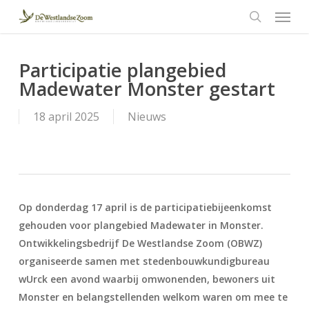
Menu
Skip
to
search
main
content
Participatie plangebied
Madewater Monster gestart
18 april 2025
Nieuws
Op donderdag 17 april is de participatiebijeenkomst
gehouden voor plangebied Madewater in Monster.
Ontwikkelingsbedrijf De Westlandse Zoom (OBWZ)
organiseerde samen met stedenbouwkundigbureau
wUrck een avond waarbij omwonenden, bewoners uit
Monster en belangstellenden welkom waren om mee te