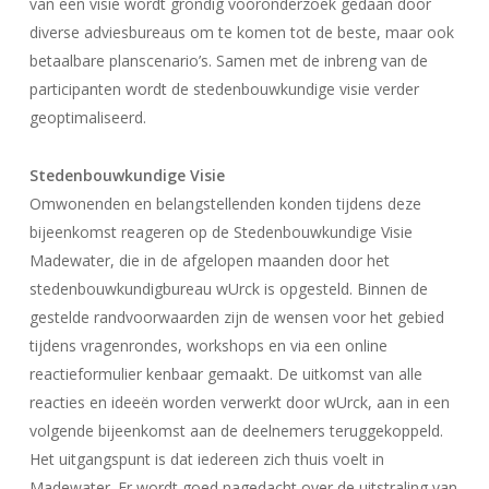
van een visie wordt grondig vooronderzoek gedaan door
diverse adviesbureaus om te komen tot de beste, maar ook
betaalbare planscenario’s. Samen met de inbreng van de
participanten wordt de stedenbouwkundige visie verder
geoptimaliseerd.
Stedenbouwkundige Visie
Omwonenden en belangstellenden konden tijdens deze
bijeenkomst reageren op de Stedenbouwkundige Visie
Madewater, die in de afgelopen maanden door het
stedenbouwkundigbureau wUrck is opgesteld. Binnen de
gestelde randvoorwaarden zijn de wensen voor het gebied
tijdens vragenrondes, workshops en via een online
reactieformulier kenbaar gemaakt. De uitkomst van alle
reacties en ideeën worden verwerkt door wUrck, aan in een
volgende bijeenkomst aan de deelnemers teruggekoppeld.
Het uitgangspunt is dat iedereen zich thuis voelt in
Madewater. Er wordt goed nagedacht over de uitstraling van