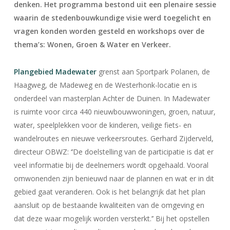
denken. Het programma bestond uit een plenaire sessie
waarin de stedenbouwkundige visie werd toegelicht en
vragen konden worden gesteld en workshops over de
thema’s: Wonen, Groen & Water en Verkeer.
Plangebied Madewater
grenst aan Sportpark Polanen, de
Haagweg, de Madeweg en de Westerhonk-locatie en is
onderdeel van masterplan Achter de Duinen. In Madewater
is ruimte voor circa 440 nieuwbouwwoningen, groen, natuur,
water, speelplekken voor de kinderen, veilige fiets- en
wandelroutes en nieuwe verkeersroutes. Gerhard Zijderveld,
directeur OBWZ: ‘’De doelstelling van de participatie is dat er
veel informatie bij de deelnemers wordt opgehaald. Vooral
omwonenden zijn benieuwd naar de plannen en wat er in dit
gebied gaat veranderen. Ook is het belangrijk dat het plan
aansluit op de bestaande kwaliteiten van de omgeving en
dat deze waar mogelijk worden versterkt.’’ Bij het opstellen