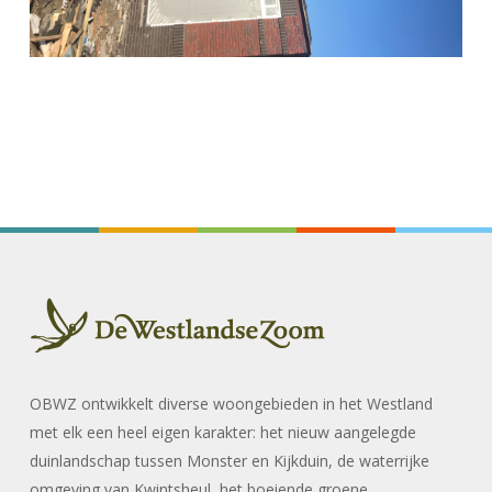
OBWZ ontwikkelt diverse woongebieden in het Westland
met elk een heel eigen karakter: het nieuw aangelegde
duinlandschap tussen Monster en Kijkduin, de waterrijke
omgeving van Kwintsheul, het boeiende groene